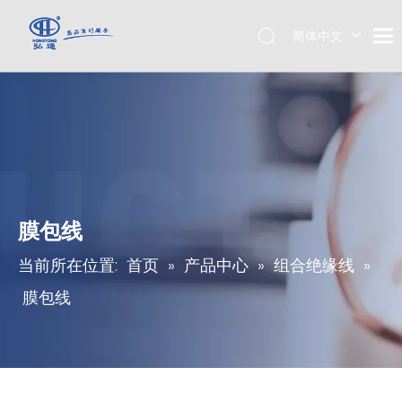
简体中文
English
膜包线
当前所在位置:
首页
»
产品中心
»
组合绝缘线
»
膜包线