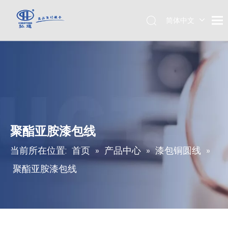
简体中文
English
聚酯亚胺漆包线
当前所在位置:
首页
»
产品中心
»
漆包铜圆线
»
聚酯亚胺漆包线