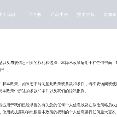
关于我们
厂区全貌
产品中心
技术支持
新闻资
息以及与该信息相关的权利和选择。本隐私政策适用于在任何书面，
邮件。
件和本政策。如果您不能同意此政策或条款和条件，请不要访问或使
受本政策中所述的条款和条件以及我们的隐私惯例。
能适用于我们已经掌握的有关您的任何个人信息以及在修改策略后收
，使用或披露影响您根据本政策的权利的个人信息进行任何重大更改