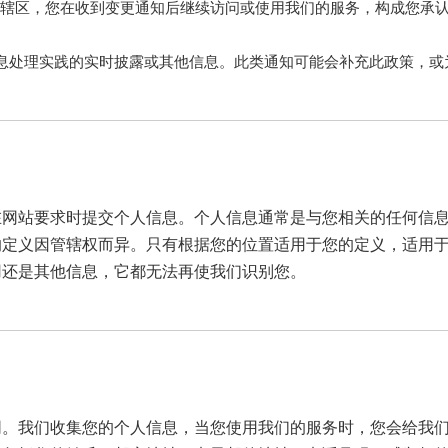
法管辖区，您在收到变更通知后继续访问或使用我们的服务，构成您承
息处理实践的实时披露或其他信息。此类通知可能会补充此政策，或
在网站要求时提交个人信息。个人信息通常是与您相关的任何信
的定义因管辖权而异。只有根据您的位置适用于您的定义，适用
用还是其他信息，它都无法再使我们识别您。
同。我们收集您的个人信息，当您使用我们的服务时，您会给我