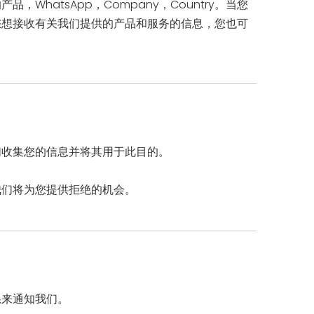
atsApp，Company，Country。当您
您想接收有关我们提供的产品和服务的信息，您也可
们收集您的信息并将其用于此目的。
我们将为您提供拒绝的机会。
系来通知我们。