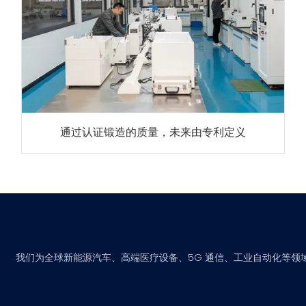
通过认证锻造的质量，未来由专利定义
我们为全球新能源汽车、高端医疗设备、5G 通信、工业自动化等领