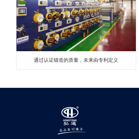
通过认证锻造的质量，未来由专利定义