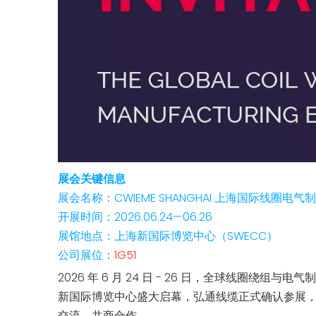
展会关键信息
展会名称：CWIEME SHANGHAI 上海国际线圈电气
开展时间：2026.06.24—06.26
展馆地点：上海新国际博览中心（SWECC）
公司展位：
1G51
2026 年 6 月 24 日 - 26 日，全球线圈绕组与
新国际博览中心盛大启幕，弘通线缆正式确认参展
交流、共商合作。