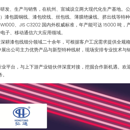
线的研发、生产与销售，在杭州、宣城设立两大现代化生产基地。
-AWG18）漆包圆铜线、漆包绞线、丝包线、薄膜绝缘线、挤出线等特
 MW1000、JIS C3202 国内外权威标准，年产能可达 15000 吨
费电子、移动通信六大应用领域。
，深耕漆包线细分领域二十余年，可根据客户工况需求提供全规
将集中展出公司主力优势产品与新型特种线材，现场安排专业技术与
E 行业平台，与上下游产业链伙伴深度对接，挖掘合作新机遇。欢
务。