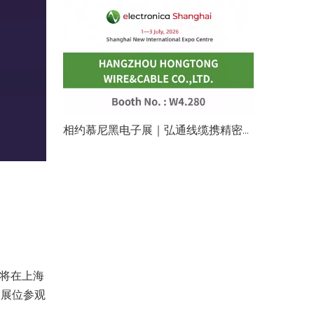
相约慕尼黑电子展｜弘通线缆携精密电磁线亮相 W4.280 展位
将在上海
临展位参观