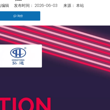
辑 发布时间： 2026-06-03 来源：
本站
询价
pinterest","whatsapp"]