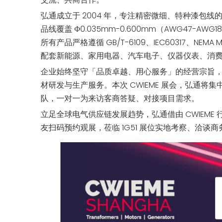
弘通成立于 2004 年，专注精密微细、特种漆包
品线覆盖 Φ0.035mm-0.600mm（AWG47
所有产品严格遵循 GB/T-6109、IEC60317、NEMA
配套新能源、家用电器、汽车电子、仪器仪表、消
企业始终坚守「品质卓越、用心服务」的经营宗旨
材研发与生产服务。本次 CWIEME 展会，弘通
队，一对一为来访客商答疑、对接项目需求。
立足全球电气供应链发展趋势，弘通借由 CWIEM
友扫码预约观展，莅临 1G51 展位实地考察、洽谈商