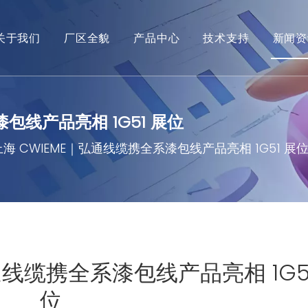
关于我们
厂区全貌
产品中心
技术支持
新闻资
包线产品亮相 1G51 展位
海 CWIEME｜弘通线缆携全系漆包线产品亮相 1G51 展
通线缆携全系漆包线产品亮相 1G5
位