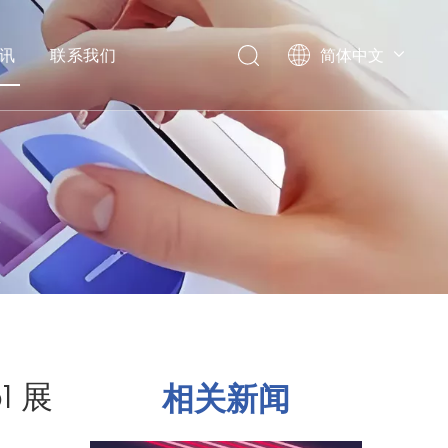
讯
联系我们
简体中文
English
位
1 展
相关新闻