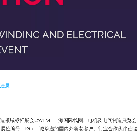
制造展
电气制造领域标杆展会
CWIEME 上海国际线圈、电机及电气制造展览会
，展位编号：
1G51
，诚挚邀约国内外新老客户、行业合作伙伴莅