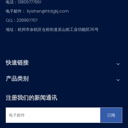
电话：13805777951
电子邮件： liyishen@htdgkj.com
QQ：228967707
地址：杭州市余杭区仓前街道吴山前工业功能区36号
快速链接
产品类别
注册我们的新闻通讯
订阅