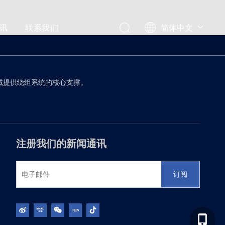
讯
联系我们
简体中文
English
域提供绕组系统的核心支撑。
注册我们的新闻通讯
订阅
1380577