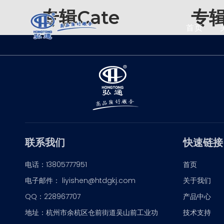
专辑Cate
专
首页
联系我们
快速链接
电话：13805777951
首页
电子邮件： liyishen@htdgkj.com
关于我们
QQ：228967707
产品中心
地址：杭州市余杭区仓前街道吴山前工业功
技术支持