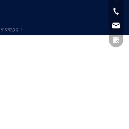
0571-88
liyishe
5167138号-1
微信二